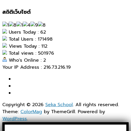
สถิติเว็บไซต์
Users Today : 62
Total Users : 171498
Views Today : 112
Total views : 501976
Who's Online : 2
Your IP Address : 216.73.216.19
Copyright © 2026
Seka School
. All rights reserved.
Theme:
ColorMag
by ThemeGrill. Powered by
WordPress
.