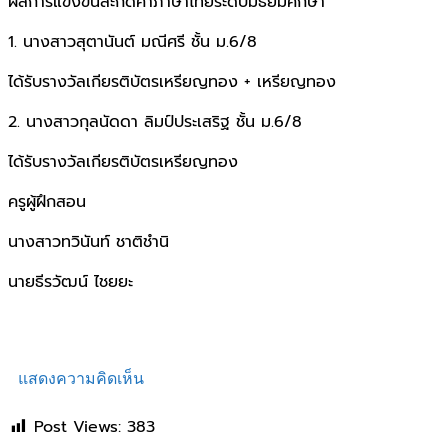
ผลการแข่งขันสะกดคำภาษาไทยระดับมัธยมศึกษา
1. นางสาวสุตานันต์ มณีศรี ชั้น ม.6/8
ได้รับรางวัลเกียรติบัตรเหรียญทอง + เหรียญทอง
2. นางสาวกุลนัดดา ลิมป์ประเสริฐ ชั้น ม.6/8
ได้รับรางวัลเกียรติบัตรเหรียญทอง
ครูผู้ฝึกสอน
นางสาวทวินันท์ ชาติชำนิ
นายธีรวัฒน์ ไชยยะ
แสดงความคิดเห็น
Post Views:
383