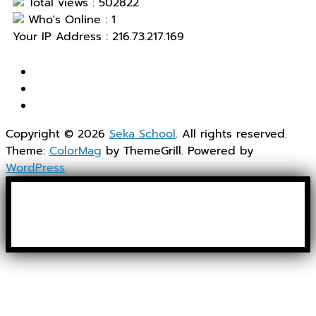
Total views : 502822
Who's Online : 1
Your IP Address : 216.73.217.169
Copyright © 2026
Seka School
. All rights reserved.
Theme:
ColorMag
by ThemeGrill. Powered by
WordPress
.